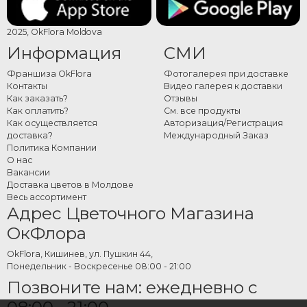
2025, OkFlora Moldova
Информация
СМИ
Франшиза OkFlora
Фотогалерея при доставке
Контакты
Видео галерея к доставки
Как заказать?
Отзывы
Как оплатить?
См. все продукты
Как осуществляется
Авторизация/Регистрация
доставка?
Международный Заказ
Политика Компании
О нас
Вакансии
Доставка цветов в Молдове
Весь ассортимент
Адрес Цветочного Магазина
ОкФлора
OkFlora, Кишинев, ул. Пушкин 44,
Понедельник - Воскресенье 08:00 - 21:00
Позвоните нам: ежедневно с