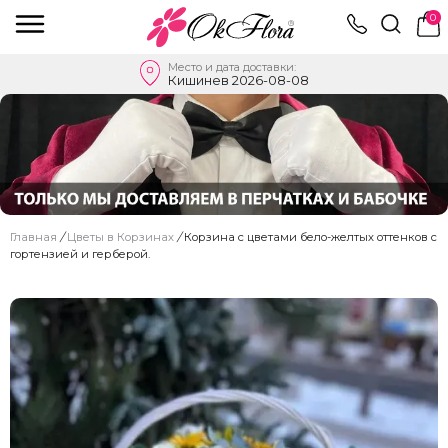
0
Место и дата доставки:
Кишинев 2026-08-08
Главная
/
Цветы в Корзинах
/
Корзина с цветами бело-желтых оттенков с
гортензией и герберой.