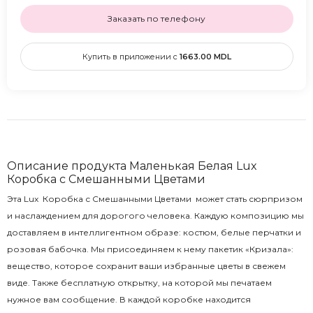
Заказать по телефону
Купить в приложении с
1663.00
MDL
Описание продукта Маленькая Белая Lux
Коробка с Смешанными Цветами
Эта Lux Коробка с Смешанными Цветами может стать сюрпризом
и наслаждением для дорогого человека. Каждую композицию мы
доставляем в интеллигентном образе: костюм, белые перчатки и
розовая бабочка. Мы присоединяем к нему пакетик «Кризала»:
вещество, которое сохранит ваши избранные цветы в свежем
виде. Также бесплатную открытку, на которой мы печатаем
нужное вам сообщение. В каждой коробке находится