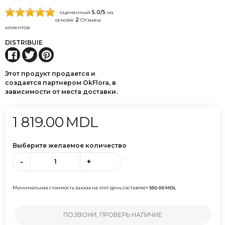
оцененный
5.0
/5
на
основе
2
Отзывы
клиентов
DISTRIBUIE
Этот продукт продается и
создается партнером OkFlora, в
зависимости от места доставки.
1 819.00
MDL
Выберите желаемое количество
-
+
Минимальная стоимость заказа на этот день составляет
550.00
MDL
ПОЗВОНИ, ПРОВЕРЬ НАЛИЧИЕ