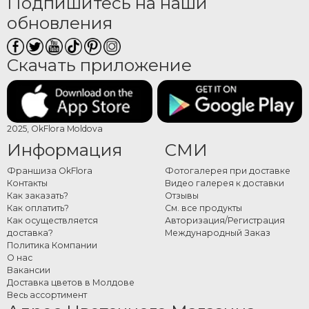
Подпишитесь на наши
обновления
Скачать приложение
2025, OkFlora Moldova
Информация
СМИ
Франшиза OkFlora
Фотогалерея при доставке
Контакты
Видео галерея к доставки
Как заказать?
Отзывы
Как оплатить?
См. все продукты
Как осуществляется
Авторизация/Регистрация
доставка?
Международный Заказ
Политика Компании
О нас
Вакансии
Доставка цветов в Молдове
Весь ассортимент