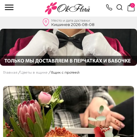
0
Место и дата доставки:
Кишинев 2026-08-08
Главная
/
Цветы в ящике
/
Ящик с протеей