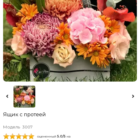
Ящик с протеей
Модель
3007
оцененный
5.0
/5
на