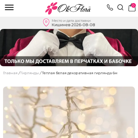
0
Место и дата доставки:
Кишинев 2026-08-08
Главная
/
Гирлянды
/
Теплая белая декоративная гирлянда 6м