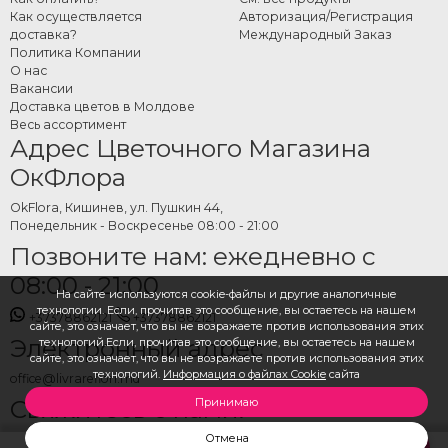
Как осуществляется
Авторизация/Регистрация
доставка?
Международный Заказ
Политика Компании
О нас
Вакансии
Доставка цветов в Молдове
Весь ассортимент
Адрес Цветочного Магазина
ОкФлора
OkFlora, Кишинев, ул. Пушкин 44,
Понедельник - Воскресенье 08:00 - 21:00
Позвоните нам: ежедневно с
08:00 - 21:00
На сайте используются cookie-файлы и другие аналогичные
технологии. Если, прочитав это сообщение, вы остаетесь на нашем
+37378862121
+37378862121
сайте, это означает, что вы не возражаете против использования этих
Электронный адрес
технологий.Если, прочитав это сообщение, вы остаетесь на нашем
сайте, это означает, что вы не возражаете против использования этих
технологий.
Информация о файлах Cookie
сайта
office@livrareflori.md
Свяжитесь с нами:
Принимаю
Отмена
whatsapp
,
messenger