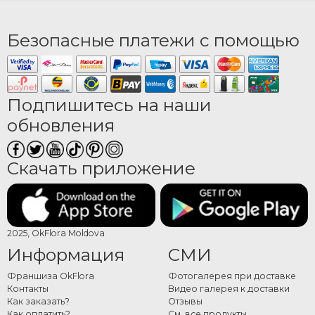
Безопасные платежи с помощью
Подпишитесь на наши
обновления
Скачать приложение
2025, OkFlora Moldova
Информация
СМИ
Франшиза OkFlora
Фотогалерея при доставке
Контакты
Видео галерея к доставки
Как заказать?
Отзывы
Как оплатить?
См. все продукты