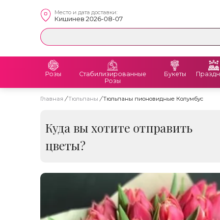
Место и дата доставки:
Кишинев 2026-08-07
Розы
Стабилизированные
Букеты
Праздн
Розы
Главная
/
Тюльпаны
/
Тюльпаны пионовидные Колумбус
Куда вы хотите отправить
цветы?