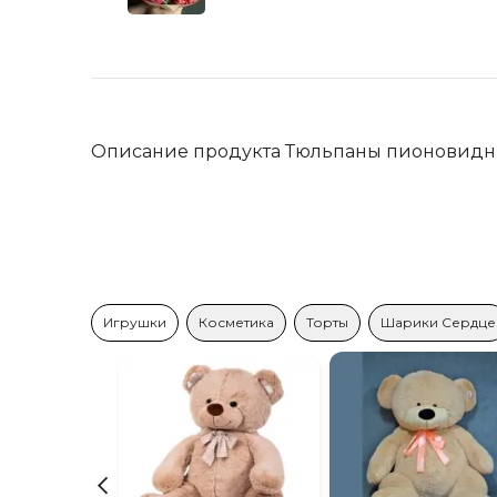
Описание продукта Тюльпаны пионовидн
Игрушки
Косметика
Торты
Шарики Сердце