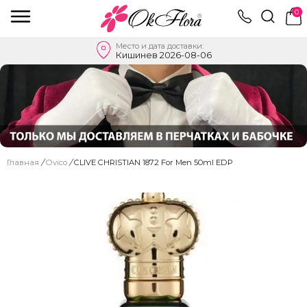
0
Место и дата доставки:
Кишинев 2026-08-06
Главная
/
Ovico
/
CLIVE CHRISTIAN 1872 For Men 50ml EDP