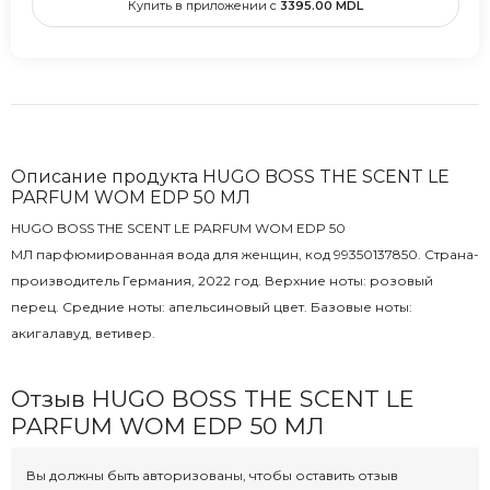
Купить в приложении с
3395.00
MDL
Описание продукта HUGO BOSS THE SCENT LE
PARFUM WOM EDP 50 MЛ
HUGO BOSS THE SCENT LE PARFUM WOM EDP 50
MЛ парфюмированная вода для женщин, код 99350137850. Страна-
производитель Германия, 2022 год. Верхние ноты: розовый
перец. Средние ноты: апельсиновый цвет. Базовые ноты:
акигалавуд, ветивер.
Отзыв HUGO BOSS THE SCENT LE
PARFUM WOM EDP 50 MЛ
Вы должны быть авторизованы, чтобы оставить отзыв