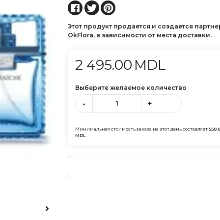
Этот продукт продается и создается партн
OkFlora, в зависимости от места доставки.
2 495.00
MDL
Выберите желаемое количество
-
+
Минимальная стоимость заказа на этот день составляет
550.
MDL