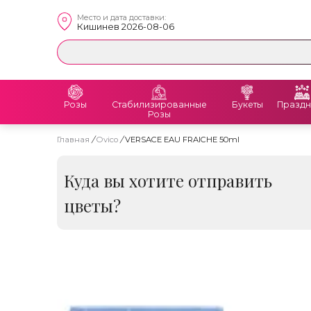
Место и дата доставки:
Кишинев 2026-08-06
Розы
Стабилизированные
Букеты
Праздн
Розы
Главная
/
Ovico
/
VERSACE EAU FRAICHE 50ml
Куда вы хотите отправить
цветы?