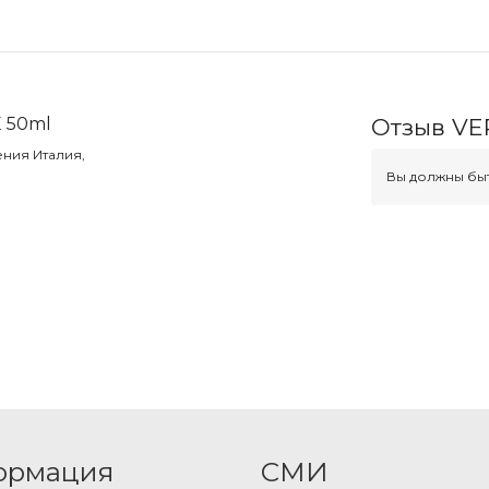
 50ml
Отзыв VE
ния Италия,
Вы должны быт
ормация
СМИ