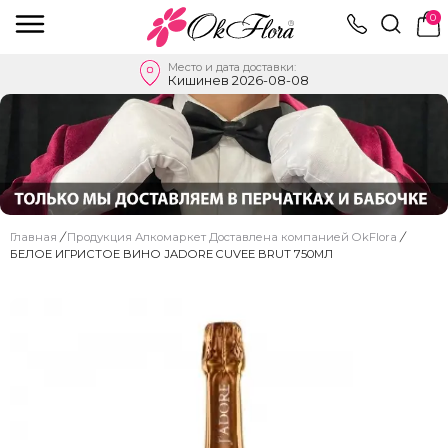
0
Место и дата доставки:
Кишинев 2026-08-08
Главная
/
Продукция Алкомаркет Доставлена ​​компанией OkFlora
/
БЕЛОЕ ИГРИСТОЕ ВИНО JADORE CUVEE BRUT 750МЛ