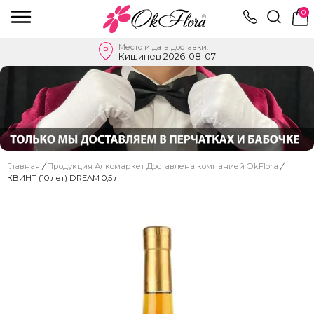
0
Место и дата доставки:
Кишинев 2026-08-07
Главная
/
Продукция Алкомаркет Доставлена ​​компанией OkFlora
/
КВИНТ (10 лет) DREAM 0,5 л