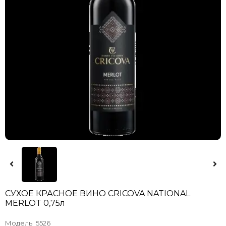
СУХОЕ КРАСНОЕ ВИНО CRICOVA NATIONAL
MERLOT 0,75л
Модель
5526