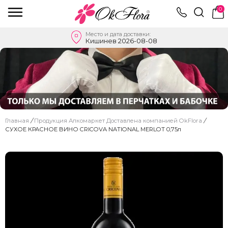
0
Место и дата доставки:
Кишинев 2026-08-08
Главная
/
Продукция Алкомаркет Доставлена ​​компанией OkFlora
/
СУХОЕ КРАСНОЕ ВИНО CRICOVA NATIONAL MERLOT 0,75л