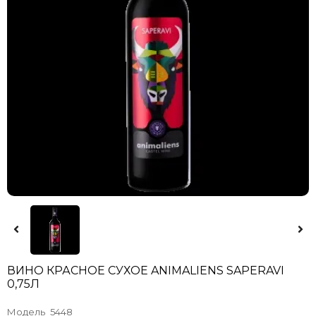
ВИНО КРАСНОЕ СУХОЕ ANIMALIENS SAPERAVI
0,75Л
Модель
5448