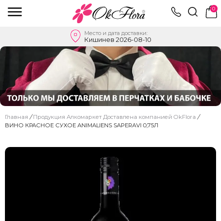
0
Место и дата доставки:
Кишинев 2026-08-10
Главная
/
Продукция Алкомаркет Доставлена ​​компанией OkFlora
/
ВИНО КРАСНОЕ СУХОЕ ANIMALIENS SAPERAVI 0,75Л