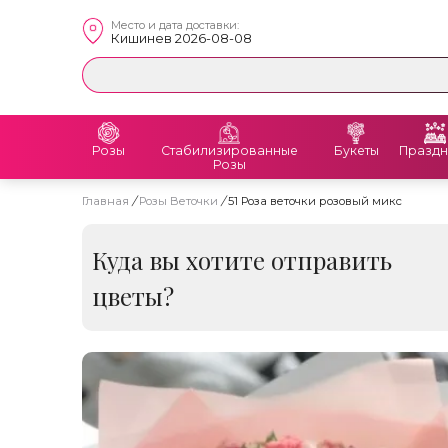
Место и дата доставки:
Кишинев 2026-08-08
Розы
Стабилизированные
Букеты
Праздн
Розы
Главная
/
Розы Веточки
/
51 Роза веточки розовый микс
Куда вы хотите отправить
цветы?