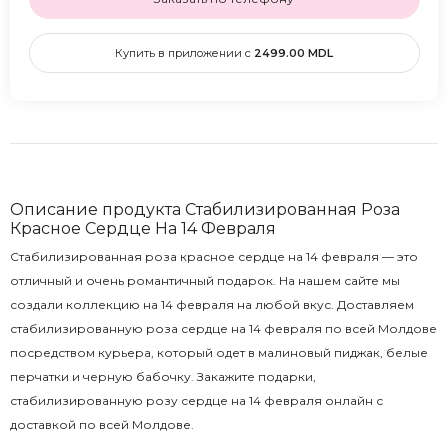
Купить в приложении с
2499.00
MDL
Описание продукта Стабилизированная Роза
Красное Сердце На 14 Февраля
Стабилизированная роза красное сердце на 14 февраля — это
отличный и очень романтичный подарок. На нашем сайте мы
создали коллекцию на 14 февраля на любой вкус. Доставляем
стабилизированную роза сердце на 14 февраля по всей Молдове
посредством курьера, который одет в малиновый пиджак, белые
перчатки и черную бабочку. Закажите подарки,
стабилизированную розу сердце на 14 февраля онлайн с
доставкой по всей Молдове.