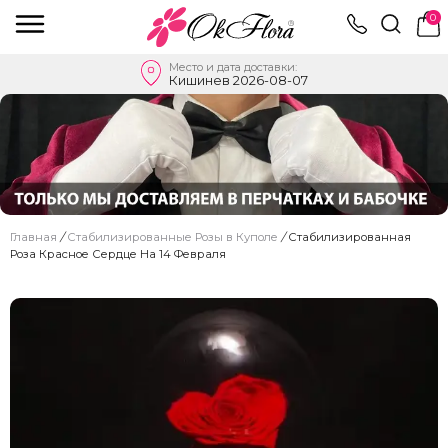
0
Место и дата доставки:
Кишинев 2026-08-07
Главная
/
Стабилизированные Розы в Куполе
/
Стабилизированная
Роза Красное Сердце На 14 Февраля