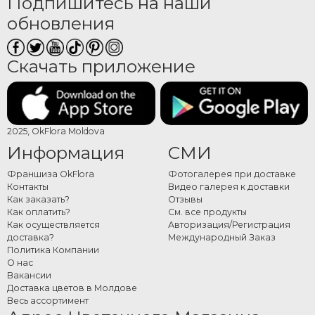
Подпишитесь на наши
обновления
Скачать приложение
2025, OkFlora Moldova
Информация
СМИ
Франшиза OkFlora
Фотогалерея при доставке
Контакты
Видео галерея к доставки
Как заказать?
Отзывы
Как оплатить?
См. все продукты
Как осуществляется
Авторизация/Регистрация
доставка?
Международный Заказ
Политика Компании
О нас
Вакансии
Доставка цветов в Молдове
Весь ассортимент