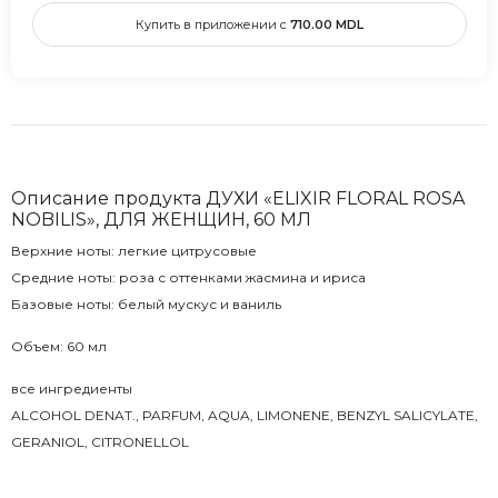
Купить в приложении с
710.00
MDL
Описание продукта ДУХИ «ELIXIR FLORAL ROSA
NOBILIS», ДЛЯ ЖЕНЩИН, 60 МЛ
Верхние ноты: легкие цитрусовые
Средние ноты: роза с оттенками жасмина и ириса
Базовые ноты: белый мускус и ваниль
Объем: 60 мл
все ингредиенты
ALCOHOL DENAT., PARFUM, AQUA, LIMONENE, BENZYL SALICYLATE,
GERANIOL, CITRONELLOL