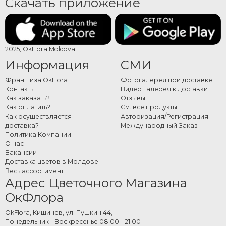
Скачать приложение
2025, OkFlora Moldova
Информация
СМИ
Франшиза OkFlora
Фотогалерея при доставке
Контакты
Видео галерея к доставки
Как заказать?
Отзывы
Как оплатить?
См. все продукты
Как осуществляется
Авторизация/Регистрация
доставка?
Международный Заказ
Политика Компании
О нас
Вакансии
Доставка цветов в Молдове
Весь ассортимент
Адрес Цветочного Магазина
ОкФлора
OkFlora, Кишинев, ул. Пушкин 44,
Понедельник - Воскресенье 08:00 - 21:00