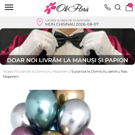
0
Locatia si data de livrare este
MUN.CHISINAU 2026-08-07
Acasa
/
Surprize la Domiciliu Nisporeni
/
Surpriza la Domiciliu pentru Nas
Nisporeni