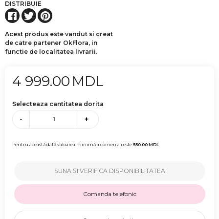
DISTRIBUIE
Acest produs este vandut si creat
de catre partener OkFlora, in
functie de localitatea livrarii.
4 999.00
MDL
Selecteaza cantitatea dorita
-
+
Pentru această dată valoarea minimă a comenzii este
550.00
MDL
SUNA SI VERIFICA DISPONIBILITATEA
Comanda telefonic