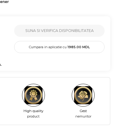
tener
SUNA SI VERIFICA DISPONIBILITATEA
Cumpara in aplicatie cu
1985.00
MDL
L
High quality
Gest
product
nemuritor