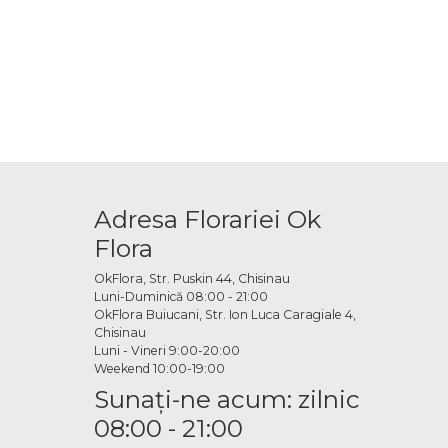
Adresa Florariei Ok
Flora
OkFlora, Str. Puskin 44, Chisinau
Luni-Duminică 08:00 - 21:00
OkFlora Buiucani, Str. Ion Luca Caragiale 4,
Chisinau
Luni - Vineri 9:00-20:00
Weekend 10:00-19:00
Sunaţi-ne acum: zilnic
08:00 - 21:00