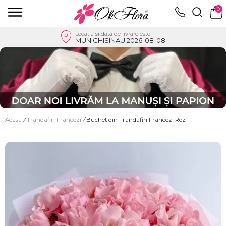
0
Locatia si data de livrare este
MUN.CHISINAU 2026-08-08
Acasa
/
Trandafiri Francezi
/
Buchet din Trandafiri Francezi Roz