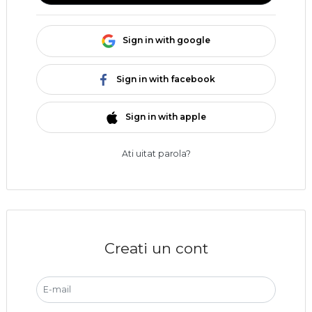
Sign in with google
Sign in with facebook
Sign in with apple
Ati uitat parola?
Creati un cont