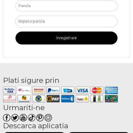
Inregistrare
Plati sigure prin
Urmariti-ne
Descarca aplicatia