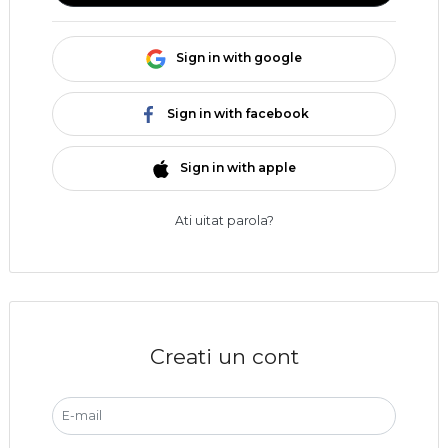
Sign in with google
Sign in with facebook
Sign in with apple
Ati uitat parola?
Creati un cont