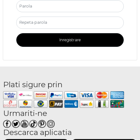
Inregistrare
Plati sigure prin
Urmariti-ne
Descarca aplicatia