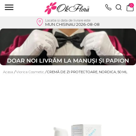
0
Locatia si data de livrare este
MUN.CHISINAU 2026-08-08
Acasa
/
Viorica Cosmetic
/
CREMĂ DE ZI PROTECTOARE, NORDICA, 50 ML