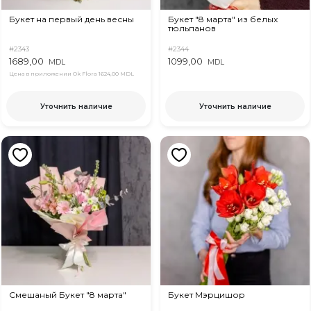
Букет на первый день весны
Букет "8 марта" из белых
тюльпанов
#2343
#2344
1689,00
1099,00
MDL
MDL
Цена в приложении Ok Flora
1624,00 MDL
Уточнить наличие
Уточнить наличие
Смешаный Букет "8 марта"
Букет Мэрцишор