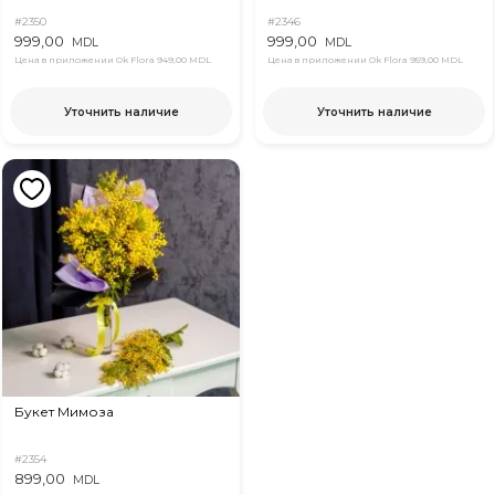
#2350
#2346
999,00
999,00
MDL
MDL
Цена в приложении Ok Flora
949,00 MDL
Цена в приложении Ok Flora
959,00 MDL
Уточнить наличие
Уточнить наличие
Букет Мимоза
#2354
899,00
MDL