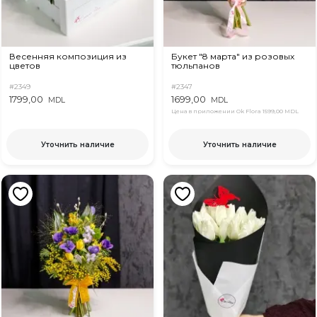
Весенняя композиция из
Букет "8 марта" из розовых
цветов
тюльпанов
#2349
#2347
1799,00
1699,00
MDL
MDL
Цена в приложении Ok Flora
1599,00 MDL
Уточнить наличие
Уточнить наличие