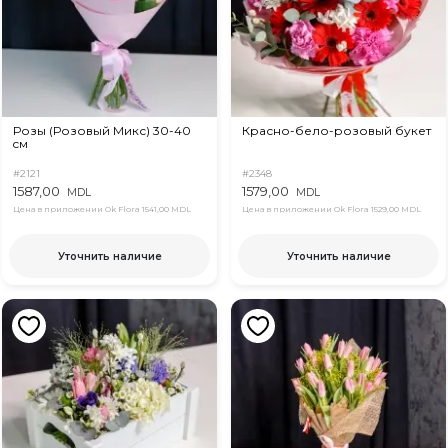
Розы (Розовый Микс) 30-40
Красно-бело-розовый букет
cм
#2121
#2348
1587,00
1579,00
MDL
MDL
Цена в приложении Ok Flora
1541,00 MDL
Цена в приложении Ok Flora
1529,00 MDL
Уточнить наличие
Уточнить наличие