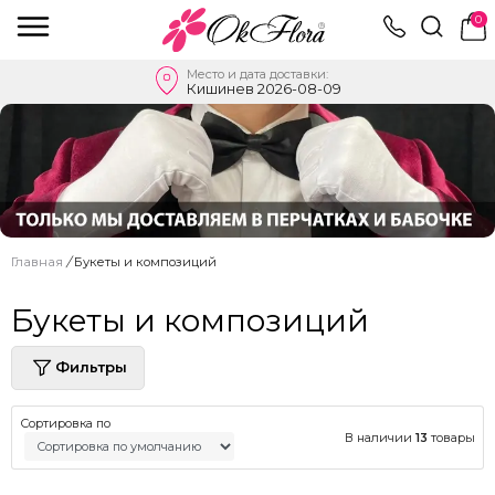
0
Место и дата доставки:
Кишинев 2026-08-09
Главная
/
Букеты и композиций
Букеты и композиций
Фильтры
Сортировка по
В наличии
13
товары