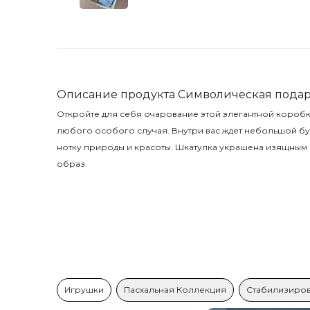
Описание продукта Символическая подар
Откройте для себя очарование этой элегантной коробк
любого особого случая. Внутри вас ждет небольшой бу
нотку природы и красоты. Шкатулка украшена изящным
образ.
Игрушки
Пасхальная Коллекция
Стабилизиров