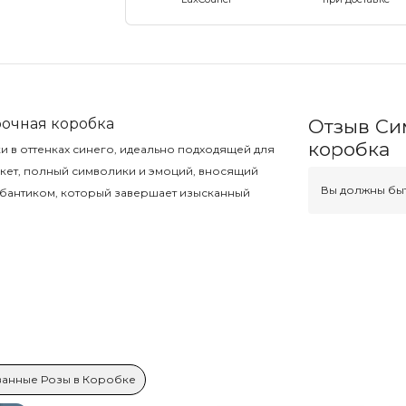
очная коробка
Отзыв Си
коробка
и в оттенках синего, идеально подходящей для
кет, полный символики и эмоций, вносящий
Вы должны быт
 бантиком, который завершает изысканный
анные Розы в Коробке