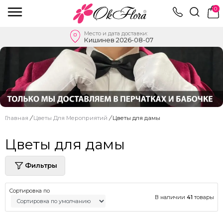
0
Место и дата доставки:
Кишинев 2026-08-07
Главная
/
Цветы Для Мероприятий
/
Цветы для дамы
Цветы для дамы
Фильтры
Сортировка по
В наличии
41
товары