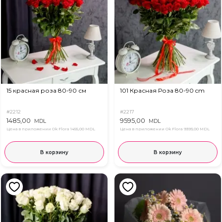
15 красная роза 80-90 см
101 Красная Роза 80-90 cm
#2212
#2217
1485,00
9595,00
MDL
MDL
Цена в приложении Ok Flora
1455,00 MDL
Цена в приложении Ok Flora
9393,00 MDL
В корзину
В корзину