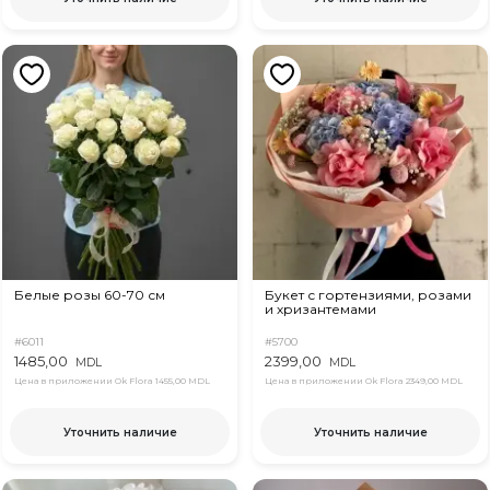
Белые розы 60-70 см
Букет с гортензиями, розами
и хризантемами
#6011
#5700
1485,00
2399,00
MDL
MDL
Цена в приложении Ok Flora
1455,00 MDL
Цена в приложении Ok Flora
2349,00 MDL
Уточнить наличие
Уточнить наличие