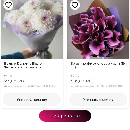
Белые Далии в Бело-
Букет из фиолетовых Калл (19
Фиолетовой Бумаге
шт)
#4154
#3838
455,00
1995,00
MDL
MDL
Цена в приложении Ok Flora
441,00 MDL
Цена в приложении Ok Flora
1957,00 MDL
Уточнить наличие
Уточнить наличие
Смотреть еще