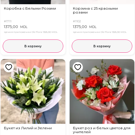
Коробка с Белыми Розами
Корзина с 25 красными
розами
#1711
#1102
1375,00
1375,00
MDL
MDL
Цена в приложении Ok Flora
1325,00 MDL
Цена в приложении Ok Flora
1325,00 MDL
В корзину
В корзину
Букет из Лилий и Зелени
Букет роз и белых цветов для
учителей