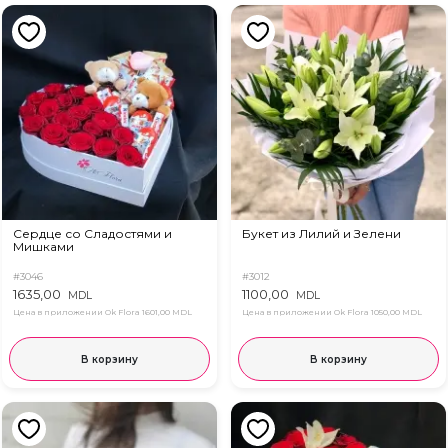
Сердце со Сладостями и
Букет из Лилий и Зелени
Мишками
#3046
#3012
1635,00
1100,00
MDL
MDL
Цена в приложении Ok Flora
1601,00 MDL
Цена в приложении Ok Flora
1050,00 MDL
В корзину
В корзину