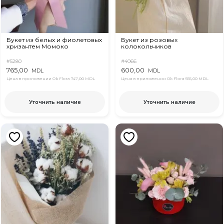
Букет из белых и фиолетовых
Букет из розовых
хризантем Момоко
колокольчиков
#5280
#4066
765,00
600,00
MDL
MDL
Цена в приложении Ok Flora
747,00 MDL
Цена в приложении Ok Flora
555,00 MDL
Уточнить наличие
Уточнить наличие