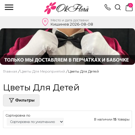
0
Место и дата доставки:
Кишинев 2026-08-08
Главная
/
Цветы Для Мероприятий
/
Цветы Для Детей
Цветы Для Детей
Фильтры
Сортировка по
В наличии
15
товары