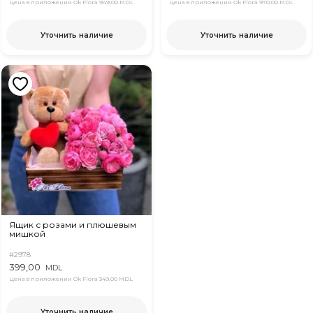
Цена в приложении Ok Flora
949,00 MDL
Цена в приложении Ok Flora
970,00 MDL
Уточнить наличие
Уточнить наличие
Ящик с розами и плюшевым
мишкой
#2978
399,00
MDL
Цена в приложении Ok Flora
349,00 MDL
Уточнить наличие