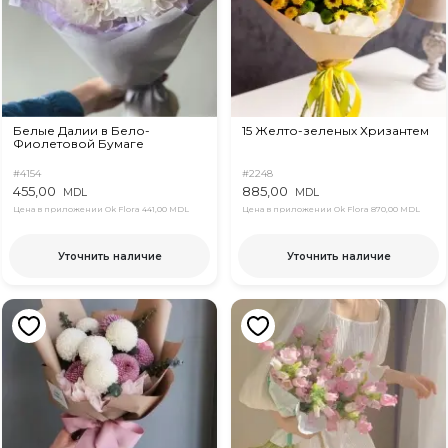
Белые Далии в Бело-
15 Желто-зеленых Хризантем
Фиолетовой Бумаге
#4154
#2248
455,00
885,00
MDL
MDL
Цена в приложении Ok Flora
441,00 MDL
Цена в приложении Ok Flora
870,00 MDL
Уточнить наличие
Уточнить наличие