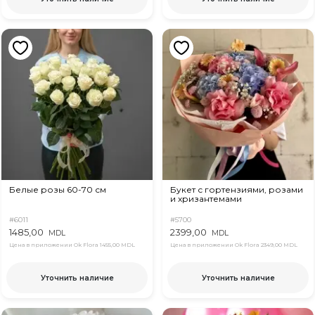
Белые розы 60-70 см
Букет с гортензиями, розами
и хризантемами
#6011
#5700
1485,00
2399,00
MDL
MDL
Цена в приложении Ok Flora
1455,00 MDL
Цена в приложении Ok Flora
2349,00 MDL
Уточнить наличие
Уточнить наличие