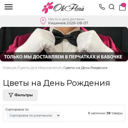
0
Место и дата доставки:
Кишинев 2026-08-07
Главная
/
Цветы Для Мероприятий
/
Цветы на День Рождения
Цветы на День Рождения
Фильтры
Сортировка по
В наличии
38
товары