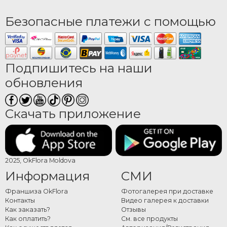
Безопасные платежи с помощью
Подпишитесь на наши
обновления
Скачать приложение
2025, OkFlora Moldova
Информация
СМИ
Франшиза OkFlora
Фотогалерея при доставке
Контакты
Видео галерея к доставки
Как заказать?
Отзывы
Как оплатить?
См. все продукты