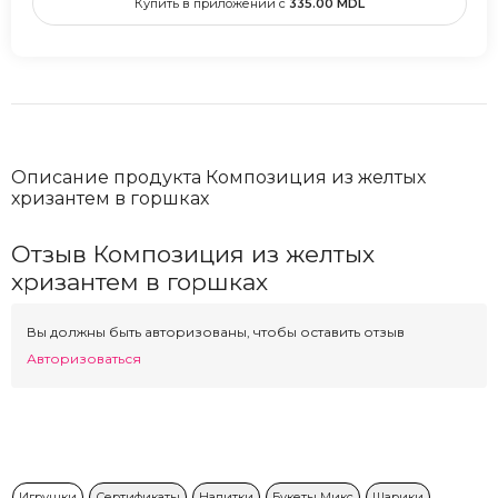
Купить в приложении с
335.00
MDL
Описание продукта Композиция из желтых
хризантем в горшках
Отзыв Композиция из желтых
хризантем в горшках
Вы должны быть авторизованы, чтобы оставить отзыв
Авторизоваться
Игрушки
Сертификаты
Напитки
Букеты Микс
Шарики