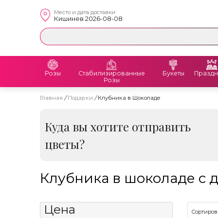
Место и дата доставки:
Кишинев 2026-08-08
Розы
Стабилизированные
Букеты
Праздн
Розы
Главная
/
Подарки
/
Клубника в Шоколаде
Куда вы хотите отправить
цветы?
Клубника в шоколаде с до
Цена
Сортиров