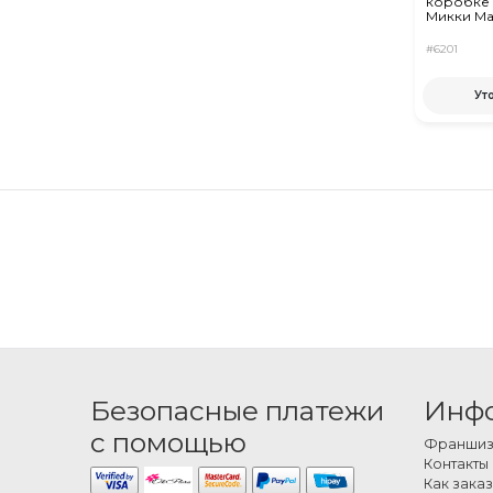
коробке 
Микки М
#6201
Ут
Безопасные платежи
Инф
с помощью
Франшиза
Контакты
Как заказ