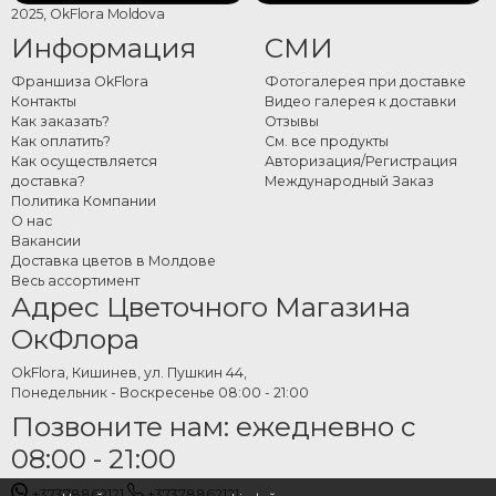
2025, OkFlora Moldova
Информация
СМИ
Франшиза OkFlora
Фотогалерея при доставке
Контакты
Видео галерея к доставки
Как заказать?
Отзывы
Как оплатить?
См. все продукты
Как осуществляется
Авторизация/Регистрация
доставка?
Международный Заказ
Политика Компании
О нас
Вакансии
Доставка цветов в Молдове
Весь ассортимент
Адрес Цветочного Магазина
ОкФлора
OkFlora, Кишинев, ул. Пушкин 44,
Понедельник - Воскресенье 08:00 - 21:00
Позвоните нам: ежедневно с
08:00 - 21:00
+37378862121
+37378862121