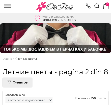
0
Место и дата доставки:
Кишинев 2026-08-07
Главная
/
Летние цветы
Летние цветы - pagina 2 din 8
Фильтры
Сортировка по
В наличии
150
товары