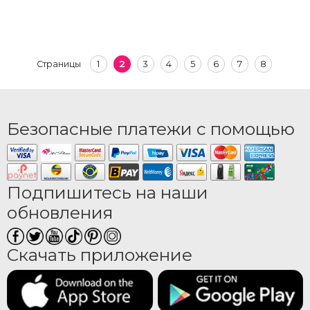
1
2
3
4
5
6
7
8
Страницы
Безопасные платежи с помощью
Подпишитесь на наши
обновления
Скачать приложение