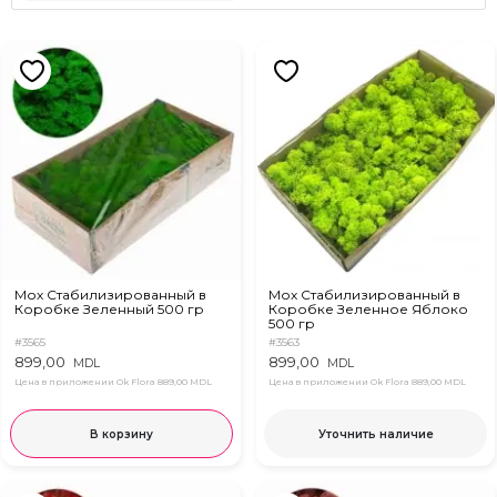
Мох Стабилизированный в
Мох Стабилизированный в
Коробке Зеленный 500 гр
Коробке Зеленное Яблоко
500 гр
#3565
#3563
899,00
899,00
MDL
MDL
Цена в приложении Ok Flora
889,00 MDL
Цена в приложении Ok Flora
889,00 MDL
В корзину
Уточнить наличие