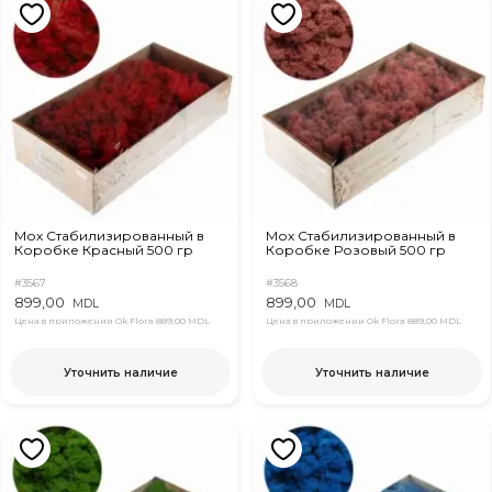
Мох Стабилизированный в
Мох Стабилизированный в
Коробке Красный 500 гр
Коробке Розовый 500 гр
#3567
#3568
899,00
899,00
MDL
MDL
Цена в приложении Ok Flora
889,00 MDL
Цена в приложении Ok Flora
889,00 MDL
Уточнить наличие
Уточнить наличие