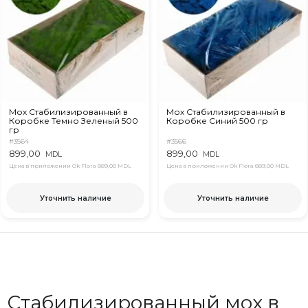
Мох Стабилизированный в
Мох Стабилизированный в
Коробке Темно Зеленый 500
Коробке Синий 500 гр
гр
#3564
#3566
899,00
899,00
MDL
MDL
Цена в приложении Ok Flora
889,00 MDL
Цена в приложении Ok Flora
889,00 MDL
Уточнить наличие
Уточнить наличие
Стабилизированный мох в