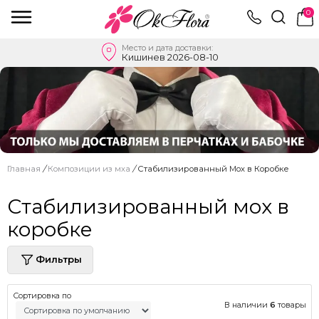
0
Место и дата доставки:
Кишинев 2026-08-10
Главная
/
Композиции из мха
/
Стабилизированный Мох в Коробке
Стабилизированный мох в
коробке
Фильтры
Сортировка по
В наличии
6
товары