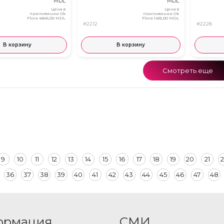
MDL
MDL
Цена в
Цена в
приложении Ok
приложении Ok
Flora
4845,00 MDL
Flora
1455,00 MDL
#2212
#2228
В корзину
В корзину
Смотреть еще
9
10
11
12
13
14
15
16
17
18
19
20
21
2
36
37
38
39
40
41
42
43
44
45
46
47
48
ормация
СМИ