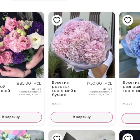
Букет из
Букет из
885,00
1750,00
MDL
MDL
кой
розовых
разноцв
Цена в
Цена в
етной
гортензий в
гортенз
приложении Ok
приложении Ok
бумаге
Flora
855,00 MDL
Flora
1725,00 MDL
#2544
#3180
В корзину
В корзину