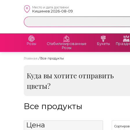
Место и дата доставки:
Кишинев 2026-08-09
Розы
Стабилизированные
Букеты
Праздн
Розы
Главная
/
Все продукты
Куда вы хотите отправить
цветы?
Все продукты
Цена
Сортиров