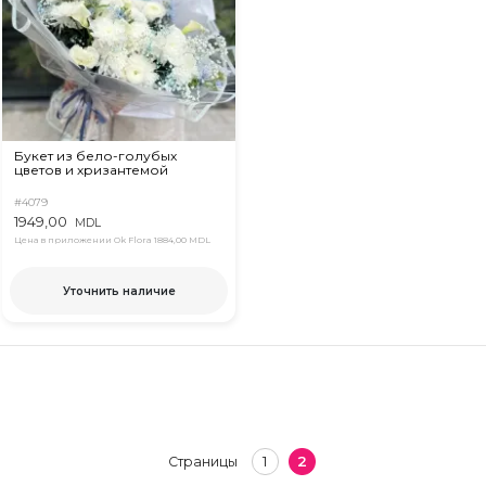
Букет из бело-голубых
цветов и хризантемой
#4079
1949,00
MDL
Цена в приложении Ok Flora
1884,00 MDL
Уточнить наличие
1
2
Страницы