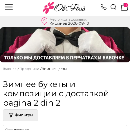
0
Место и дата доставки:
Кишинев 2026-08-10
Главная
/
Праздники
/
Зимние цветы
Зимнее букеты и
композиции с доставкой -
pagina 2 din 2
Фильтры
Сортировка по