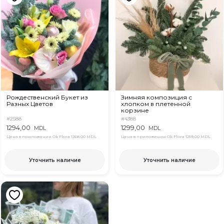
Рождественский Букет из
Зимняя композиция с
Разных Цветов
хлопком в плетенной
корзине
#2588
#4388
1294,00
1299,00
MDL
MDL
Цена в приложении Ok Flora
1268,00 MDL
Цена в приложении Ok Flora
1259,00 MDL
Уточнить наличие
Уточнить наличие