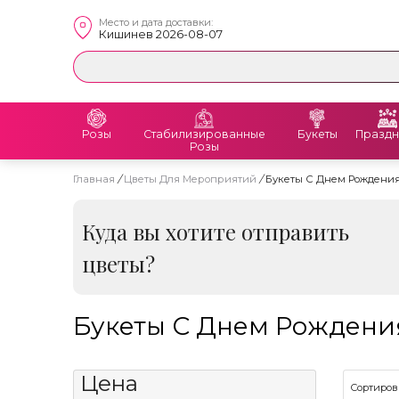
Место и дата доставки:
Кишинев 2026-08-07
Розы
Стабилизированные
Букеты
Праздн
Розы
Главная
/
Цветы Для Мероприятий
/
Букеты С Днем Рождени
Куда вы хотите отправить
цветы?
Букеты С Днем Рождени
Цена
Сортиров