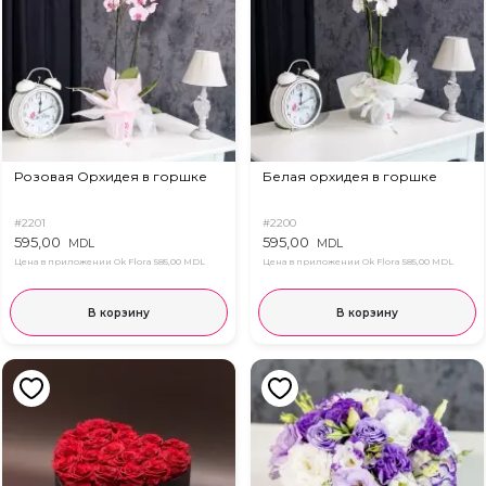
Розовая Орхидея в горшке
Белая орхидея в горшке
#2201
#2200
595,00
595,00
MDL
MDL
Цена в приложении Ok Flora
585,00 MDL
Цена в приложении Ok Flora
585,00 MDL
В корзину
В корзину