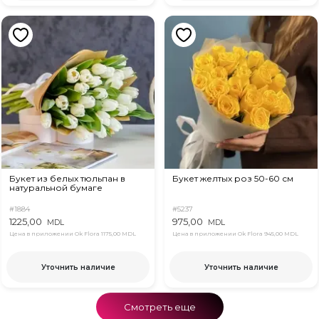
Букет из белых тюльпан в
Букет желтых роз 50-60 см
натуральной бумаге
#1884
#5237
1225,00
975,00
MDL
MDL
Цена в приложении Ok Flora
1175,00 MDL
Цена в приложении Ok Flora
945,00 MDL
Уточнить наличие
Уточнить наличие
Смотреть еще