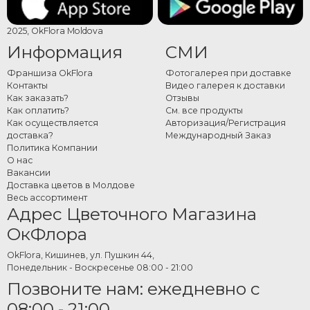
2025, OkFlora Moldova
Информация
СМИ
Франшиза OkFlora
Фотогалерея при доставке
Контакты
Видео галерея к доставки
Как заказать?
Отзывы
Как оплатить?
См. все продукты
Как осуществляется
Авторизация/Регистрация
доставка?
Международный Заказ
Политика Компании
О нас
Вакансии
Доставка цветов в Молдове
Весь ассортимент
Адрес Цветочного Магазина
ОкФлора
OkFlora, Кишинев, ул. Пушкин 44,
Понедельник - Воскресенье 08:00 - 21:00
Позвоните нам: ежедневно с
08:00 - 21:00