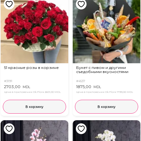
51 красные розы в корзине
Букет с пивом и другими
съедобными вкусностями
#3191
#4537
2703,00
1875,00
MDL
MDL
Цена в приложении Ok Flora
2601,00 MDL
Цена в приложении Ok Flora
1799,00 MDL
В корзину
В корзину