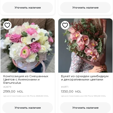
Уточнить наличие
Уточнить наличие
Композиция из Смешанных
Букет из орхидеи цимбидиум
Цветов с Анемонами и
и декоративными цветами
Ranunculus
#2879
#4971
2199,00
1350,00
MDL
MDL
Цена в приложении Ok Flora
2169,00 MDL
Цена в приложении Ok Flora
1310,00 MDL
Уточнить наличие
Уточнить наличие