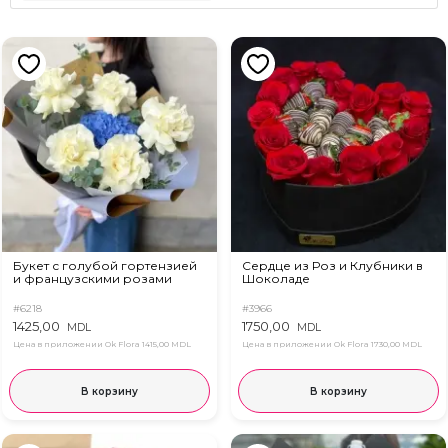
Букет с голубой гортензией
Сердце из Роз и Клубники в
и французскими розами
Шоколаде
#6218
#3966
1425,00
1750,00
MDL
MDL
Цена в приложении Ok Flora
1415,00 MDL
Цена в приложении Ok Flora
1730,00 MDL
В корзину
В корзину