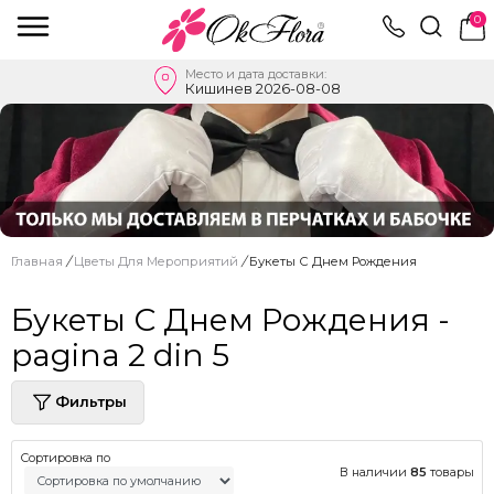
0
Место и дата доставки:
Кишинев 2026-08-08
Главная
/
Цветы Для Мероприятий
/
Букеты С Днем Рождения
Букеты С Днем Рождения -
pagina 2 din 5
Фильтры
Сортировка по
В наличии
85
товары