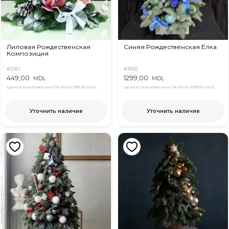
Лиловaя Рождественская
Синяя Рождественская Ёлка
Композиция
#2161
#3032
449,00
1299,00
MDL
MDL
Цена в приложении Ok Flora
399,00 MDL
Цена в приложении Ok Flora
1199,00 MDL
Уточнить наличие
Уточнить наличие