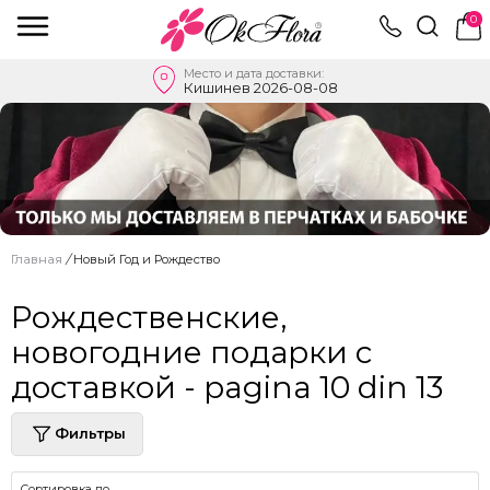
0
Место и дата доставки:
Кишинев 2026-08-08
Главная
/
Новый Год и Рождество
Рождественские,
новогодние подарки с
доставкой - pagina 10 din 13
Фильтры
Сортировка по