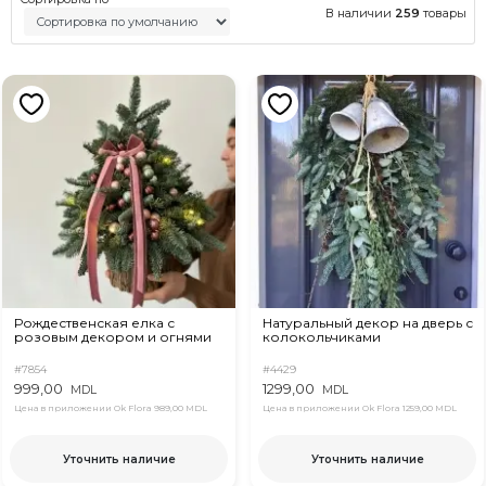
В наличии
259
товары
Рождественская елка с
Натуральный декор на дверь с
розовым декором и огнями
колокольчиками
#7854
#4429
999,00
1299,00
MDL
MDL
Цена в приложении Ok Flora
989,00 MDL
Цена в приложении Ok Flora
1259,00 MDL
Уточнить наличие
Уточнить наличие