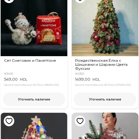
Сет Снеговик и Панеттоне
Рождественская Ёлка с
Шишками и Шарами Цвета
Фуксии
#3445
#4350
549,00
1499,00
MDL
MDL
Цена в приложении Ok Flora
499,00 MDL
Цена в приложении Ok Flora
1479,00 MDL
Уточнить наличие
Уточнить наличие