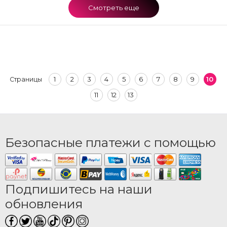
Смотреть еще
1
2
3
4
5
6
7
8
9
10
Страницы
11
12
13
Безопасные платежи с помощью
Подпишитесь на наши
обновления