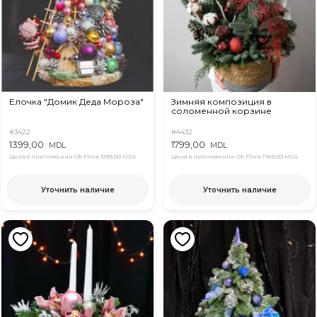
Елочка "Домик Деда Мороза"
Зимняя композиция в
соломенной корзине
#3422
#4432
1399,00
1799,00
MDL
MDL
Цена в приложении Ok Flora
1299,00 MDL
Цена в приложении Ok Flora
1749,00 MDL
Уточнить наличие
Уточнить наличие