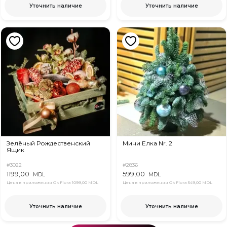
Уточнить наличие
Уточнить наличие
Зелёный Рождественский
Мини Елка Nr. 2
Ящик
#3022
#2836
1199,00
599,00
MDL
MDL
Цена в приложении Ok Flora
1099,00 MDL
Цена в приложении Ok Flora
549,00 MDL
Уточнить наличие
Уточнить наличие