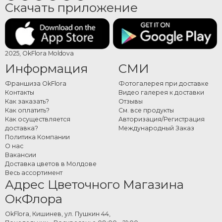
Скачать приложение
2025, OkFlora Moldova
Информация
СМИ
Франшиза OkFlora
Фотогалерея при доставке
Контакты
Видео галерея к доставки
Как заказать?
Отзывы
Как оплатить?
См. все продукты
Как осуществляется
Авторизация/Регистрация
доставка?
Международный Заказ
Политика Компании
О нас
Вакансии
Доставка цветов в Молдове
Весь ассортимент
Адрес Цветочного Магазина
ОкФлора
OkFlora, Кишинев, ул. Пушкин 44,