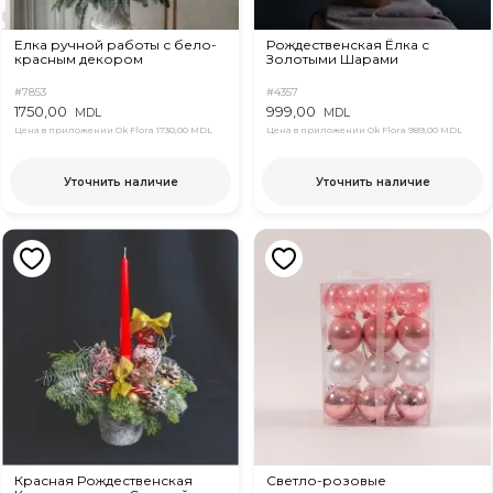
Елка ручной работы с бело-
Рождественская Ёлка с
красным декором
Золотыми Шарами
#7853
#4357
1750,00
999,00
MDL
MDL
Цена в приложении Ok Flora
1730,00 MDL
Цена в приложении Ok Flora
989,00 MDL
Уточнить наличие
Уточнить наличие
Красная Рождественская
Светло-розовые