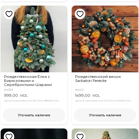
Рождественская Ёлка с
Рождественский венок
Бирюзовыми и
Sarbatori Ferecite
Серебристыми Шарами
#4359
#4411
999,00
1499,00
MDL
MDL
Цена в приложении Ok Flora
989,00 MDL
Цена в приложении Ok Flora
1449,00 MDL
Уточнить наличие
Уточнить наличие