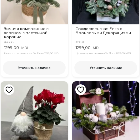
Зимняя композиция с
Рождественская Елка с
хлопком в плетенной
Бронзовыми Декорациями
корзине
#4388
#3031
1299,00
1299,00
MDL
MDL
Цена в приложении Ok Flora
1259,00 MDL
Цена в приложении Ok Flora
1199,00 MDL
Уточнить наличие
Уточнить наличие