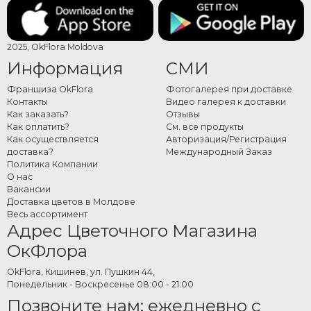
2025, OkFlora Moldova
Информация
СМИ
Франшиза OkFlora
Фотогалерея при доставке
Контакты
Видео галерея к доставки
Как заказать?
Отзывы
Как оплатить?
См. все продукты
Как осуществляется
Авторизация/Регистрация
доставка?
Международный Заказ
Политика Компании
О нас
Вакансии
Доставка цветов в Молдове
Весь ассортимент
Адрес Цветочного Магазина
ОкФлора
OkFlora, Кишинев, ул. Пушкин 44,
Понедельник - Воскресенье 08:00 - 21:00
Позвоните нам: ежедневно с