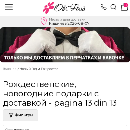
0
Место и дата доставки:
Кишинев 2026-08-07
Главная
/
Новый Год и Рождество
Рождественские,
новогодние подарки с
доставкой - pagina 13 din 13
Фильтры
Сортировка по