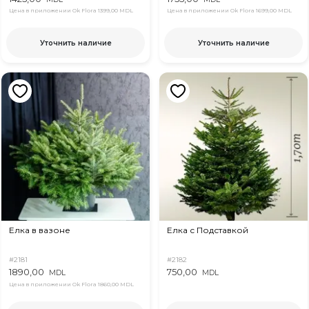
Цена в приложении Ok Flora
1399,00 MDL
Цена в приложении Ok Flora
1699,00 MDL
Уточнить наличие
Уточнить наличие
Елка в вазоне
Елка с Подставкой
#2181
#2182
1890,00
750,00
MDL
MDL
Цена в приложении Ok Flora
1860,00 MDL