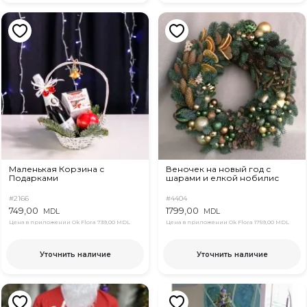
Маленькая Корзина с
Веночек на новый год с
Подарками
шарами и елкой нобилис
#2166
#4404
749,00
1799,00
MDL
MDL
Цена в приложении Ok Flora
739,00 MDL
Цена в приложении Ok Flora
1759,00 MDL
Уточнить наличие
Уточнить наличие