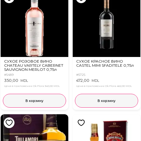
СУХОЕ РОЗОВОЕ ВИНО
СУХОЕ КРАСНОЕ ВИНО
CHATEAU VARTELY CABERNET
CASTEL MIMI SFADITELE 0,75л
SAUVIGNON MERLOT 0,75л
#5489
#5725
350,00
472,00
MDL
MDL
Цена в приложении Ok Flora
340,00 MDL
Цена в приложении Ok Flora
462,00 MDL
В корзину
В корзину