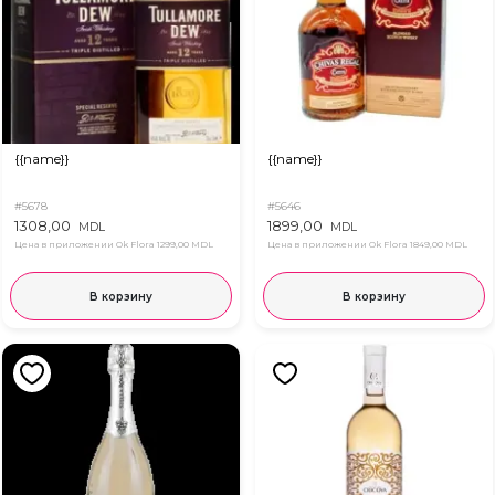
{{name}}
{{name}}
#5678
#5646
1308,00
1899,00
MDL
MDL
Цена в приложении Ok Flora
1299,00 MDL
Цена в приложении Ok Flora
1849,00 MDL
В корзину
В корзину