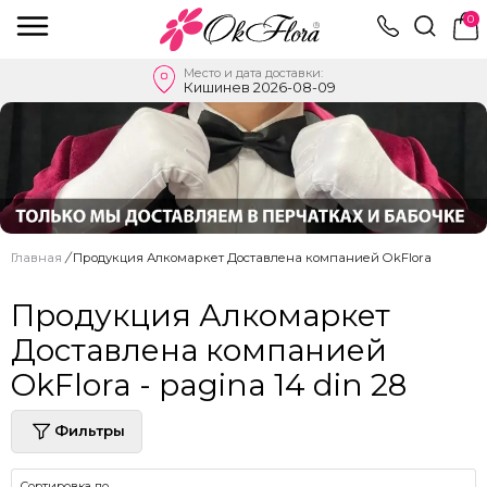
0
Место и дата доставки:
Кишинев 2026-08-09
Главная
/
Продукция Алкомаркет Доставлена ​​компанией OkFlora
Продукция Алкомаркет
Доставлена ​​компанией
OkFlora - pagina 14 din 28
Фильтры
Сортировка по