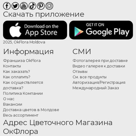
Скачать приложение
2025, OkFlora Moldova
Информация
СМИ
Франшиза OkFlora
Фотогалерея при доставке
Контакты
Видео галерея к доставки
Как заказать?
Отзывы
Как оплатить?
См. все продукты
Как осуществляется
Авторизация/Регистрация
доставка?
Международный Заказ
Политика Компании
О нас
Вакансии
Доставка цветов в Молдове
Весь ассортимент
Адрес Цветочного Магазина
ОкФлора