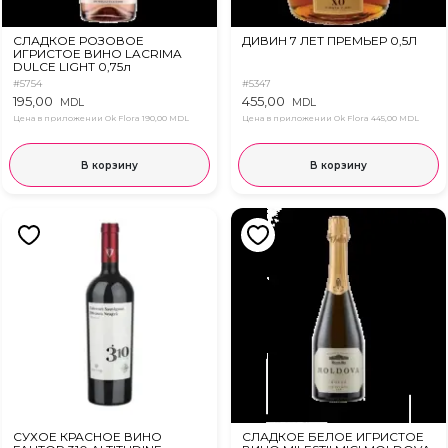
СЛАДКОЕ РОЗОВОЕ
ДИВИН 7 ЛЕТ ПРЕМЬЕР 0,5Л
ИГРИСТОЕ ВИНО LACRIMA
DULCE LIGHT 0,75л
#5754
#5347
195,00
455,00
MDL
MDL
Цена в приложении Ok Flora
190,00 MDL
Цена в приложении Ok Flora
445,00 MDL
В корзину
В корзину
СУХОЕ КРАСНОЕ ВИНО
СЛАДКОЕ БЕЛОЕ ИГРИСТОЕ