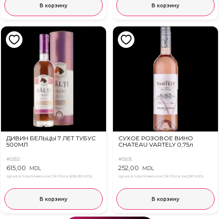
В корзину
В корзину
ДИВИН БЕЛЬЦЫ 7 ЛЕТ ТУБУС
СУХОЕ РОЗОВОЕ ВИНО
500МЛ
CHATEAU VARTELY 0,75л
#5353
#5505
615,00
252,00
MDL
MDL
Цена в приложении Ok Flora
605,00 MDL
Цена в приложении Ok Flora
242,00 MDL
В корзину
В корзину