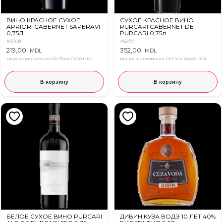
ВИНО КРАСНОЕ СУХОЕ
СУХОЕ КРАСНОЕ ВИНО
APRIORI CABERNET SAPERAVI
PURCARI CABERNET DE
0,75Л
PURCARI 0,75л
#5708
#5577
219,00
352,00
MDL
MDL
Цена в приложении Ok Flora
215,00 MDL
Цена в приложении Ok Flora
342,00 MDL
В корзину
В корзину
БЕЛОЕ СУХОЕ ВИНО PURCARI
ДИВИН КУЗА ВОДЭ 10 ЛЕТ 40%