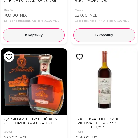
ALB DE PURCARI SEC 0,75л
БИОГРАФИЯ 0,5Л
#5576
#5377
789,00
627,00
MDL
MDL
Цена в приложении Ok Flora
769,00 MDL
Цена в приложении Ok Flora
617,00 MDL
В корзину
В корзину
ДИВИН АУТЕНТИЧНЫЙ XO 7
СУХОЕ КРАСНОЕ ВИНО
ЛЕТ КОРОБКА АЛК.40% 0,5Л
CRICOVA CODRU 1993
COLECTIE 0,75л
#5351
#5519
535,00
1056,00
MDL
MDL