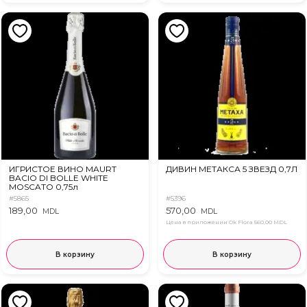
ИГРИСТОЕ ВИНО MAURT
ДИВИН МЕТАКСА 5 ЗВЕЗД 0,7Л
BACIO DI BOLLE WHITE
MOSCATO 0,75л
#5865
#5396
189,00
570,00
MDL
MDL
Цена в приложении Ok Flora
560,00 MDL
В корзину
В корзину