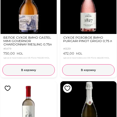
БЕЛОЕ СУХОЕ ВИНО CASTEL
СУХОЕ РОЗОВОЕ ВИНО
MIMI GOVERNOR
PURCARI PINOT GRIGIO 0,75 л
CHARDONNAY RIESLING 0,75л
#5479
#5539
750,00
472,00
MDL
MDL
Цена в приложении Ok Flora
740,00 MDL
Цена в приложении Ok Flora
462,00 MDL
В корзину
В корзину