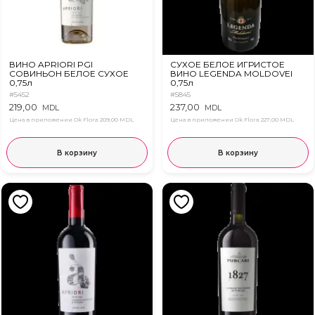
ВИНО APRIORI PGI
СУХОЕ БЕЛОЕ ИГРИСТОЕ
СОВИНЬОН БЕЛОЕ СУХОЕ
ВИНО LEGENDA MOLDOVEI
0,75л
0,75л
#5452
#5845
219,00
237,00
MDL
MDL
Цена в приложении Ok Flora
209,00 MDL
Цена в приложении Ok Flora
227,00 MDL
В корзину
В корзину