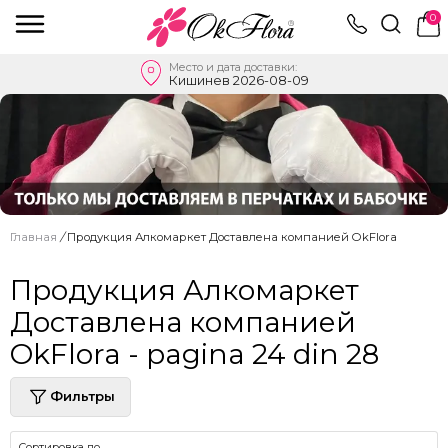
0
Место и дата доставки:
Кишинев 2026-08-09
Главная
/
Продукция Алкомаркет Доставлена ​​компанией OkFlora
Продукция Алкомаркет
Доставлена ​​компанией
OkFlora - pagina 24 din 28
Фильтры
Сортировка по