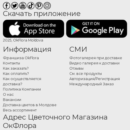
Скачать приложение
2025, OkFlora Moldova
Информация
СМИ
Франшиза OkFlora
Фотогалерея при доставке
Контакты
Видео галерея к доставки
Как заказать?
Отзывы
Как оплатить?
См. все продукты
Как осуществляется
Авторизация/Регистрация
доставка?
Международный Заказ
Политика Компании
О нас
Вакансии
Доставка цветов в Молдове
Весь ассортимент
Адрес Цветочного Магазина
ОкФлора