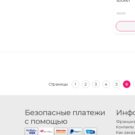
500МЛ
#5349
1
2
3
4
5
6
Страницы
Безопасные платежи
Инф
с помощью
Франшиза
Контакты
Как заказ