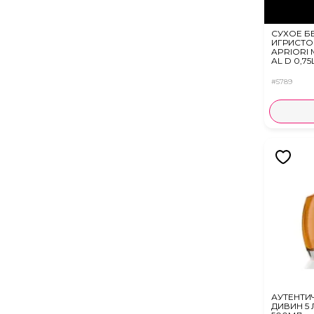
СУХОЕ Б
ИГРИСТО
APRIORI
AL D 0,75
#5789
АУТЕНТИ
ДИВИН 5 