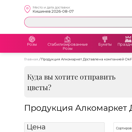
Место и дата доставки:
Кишинев 2026-08-07
Розы
Стабилизированные
Букеты
Праздн
Розы
Главная
/
Продукция Алкомаркет Доставлена ​​компанией OkF
Куда вы хотите отправить
цветы?
Продукция Алкомаркет До
Цена
Сортиров