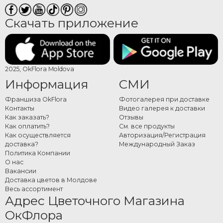
Скачать приложение
2025, OkFlora Moldova
Информация
СМИ
Франшиза OkFlora
Фотогалерея при доставке
Контакты
Видео галерея к доставки
Как заказать?
Отзывы
Как оплатить?
См. все продукты
Как осуществляется
Авторизация/Регистрация
доставка?
Международный Заказ
Политика Компании
О нас
Вакансии
Доставка цветов в Молдове
Весь ассортимент
Адрес Цветочного Магазина
ОкФлора