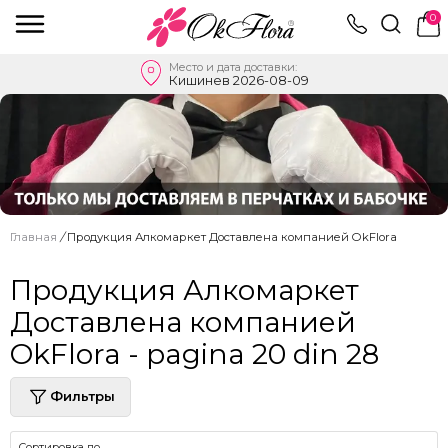
0
Место и дата доставки:
Кишинев 2026-08-09
Главная
/
Продукция Алкомаркет Доставлена ​​компанией OkFlora
Продукция Алкомаркет
Доставлена ​​компанией
OkFlora - pagina 20 din 28
Фильтры
Сортировка по