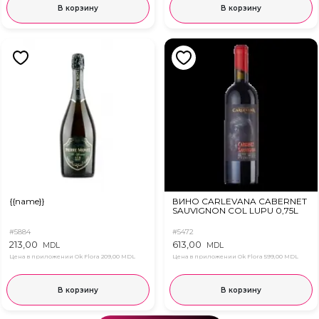
В корзину
В корзину
{{name}}
ВИНО CARLEVANA CABERNET
SAUVIGNON COL LUPU 0,75L
#5884
#5472
213,00
613,00
MDL
MDL
Цена в приложении Ok Flora
209,00 MDL
Цена в приложении Ok Flora
599,00 MDL
В корзину
В корзину