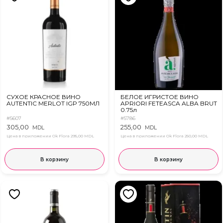
СУХОЕ КРАСНОЕ ВИНО
БЕЛОЕ ИГРИСТОЕ ВИНО
AUTENTIC MERLOT IGP 750МЛ
APRIORI FETEASCA ALBA BRUT
0.75л
#5607
#5786
305,00
255,00
MDL
MDL
Цена в приложении Ok Flora
295,00 MDL
Цена в приложении Ok Flora
250,00 MDL
В корзину
В корзину