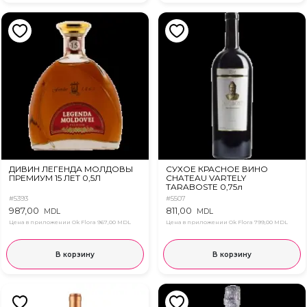
ДИВИН ЛЕГЕНДА МОЛДОВЫ
СУХОЕ КРАСНОЕ ВИНО
ПРЕМИУМ 15 ЛЕТ 0,5Л
CHATEAU VARTELY
TARABOSTE 0,75л
#5393
#5507
987,00
811,00
MDL
MDL
Цена в приложении Ok Flora
967,00 MDL
Цена в приложении Ok Flora
799,00 MDL
В корзину
В корзину