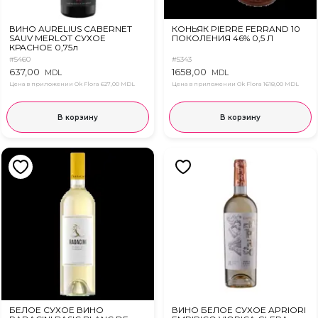
ВИНО AURELIUS CABERNET
КОНЬЯК PIERRE FERRAND 10
SAUV MERLOT СУХОЕ
ПОКОЛЕНИЯ 46% 0,5 Л
КРАСНОЕ 0,75л
#5460
#5343
637,00
1658,00
MDL
MDL
Цена в приложении Ok Flora
627,00 MDL
Цена в приложении Ok Flora
1618,00 MDL
В корзину
В корзину
БЕЛОЕ СУХОЕ ВИНО
ВИНО БЕЛОЕ СУХОЕ APRIORI