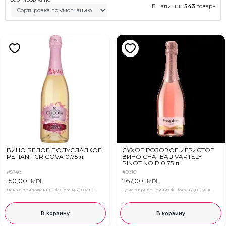
В наличии
543
товары
ВИНО БЕЛОЕ ПОЛУСЛАДКОЕ
СУХОЕ РОЗОВОЕ ИГРИСТОЕ
PETIANT CRICOVA 0,75 л
ВИНО CHATEAU VARTELY
PINOT NOIR 0,75 л
#5748
#5810
150,00
267,00
MDL
MDL
Цена в приложении Ok Flora
145,00 MDL
Цена в приложении Ok Flora
260,00 MDL
В корзину
В корзину