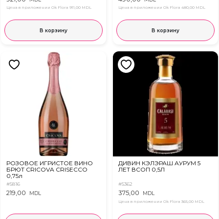
Цена в приложении Ok Flora
911,00 MDL
Цена в приложении Ok Flora
480,00 MDL
В корзину
В корзину
РОЗОВОЕ ИГРИСТОЕ ВИНО
ДИВИН КЭЛЭРАШ АУРУМ 5
БРЮТ CRICOVA CRISECCO
ЛЕТ ВСОП 0,5Л
0,75л
#5816
#5362
219,00
375,00
MDL
MDL
Цена в приложении Ok Flora
365,00 MDL