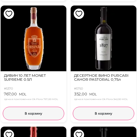
ДИВИН 10 ЛЕТ MONET
ДЕСЕРТНОЕ ВИНО PURCARI
SUPREME 0.5Л
CAHOR PASTORAL 0,75л
#5370
#5750
767,00
352,00
MDL
MDL
Цена в приложении Ok Flora
757,00 MDL
Цена в приложении Ok Flora
342,00 MDL
В корзину
В корзину