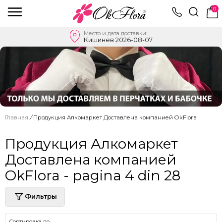
0
Место и дата доставки:
Кишинев 2026-08-07
Главная
/
Продукция Алкомаркет Доставлена ​​компанией OkFlora
Продукция Алкомаркет
Доставлена ​​компанией
OkFlora - pagina 4 din 28
Фильтры
Сортировка по