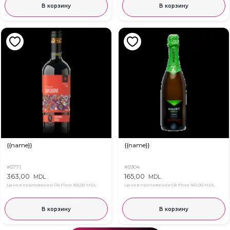
В корзину
В корзину
{{name}}
{{name}}
#5771
#5904
363,00
165,00
MDL
MDL
Цена в приложении Ok Flora
353,00 MDL
Цена в приложении Ok Flora
160,00 MDL
В корзину
В корзину