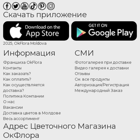
Скачать приложение
2025, OkFlora Moldova
Информация
СМИ
Франшиза OkFlora
Фотогалерея при доставке
Контакты
Видео галерея к доставки
Как заказать?
Отзывы
Как оплатить?
См. все продукты
Как осуществляется
Авторизация/Регистрация
доставка?
Международный Заказ
Политика Компании
О нас
Вакансии
Доставка цветов в Молдове
Весь ассортимент
Адрес Цветочного Магазина
ОкФлора