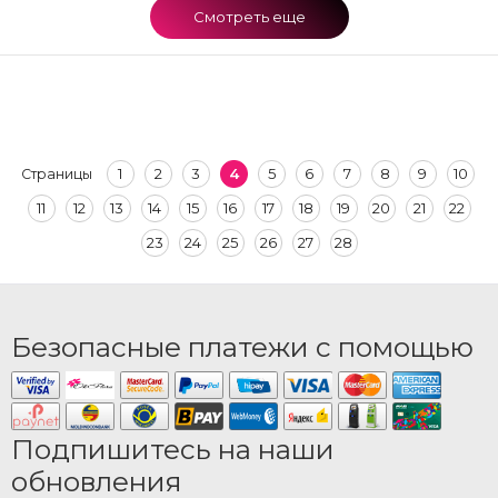
Смотреть еще
1
2
3
4
5
6
7
8
9
10
Страницы
11
12
13
14
15
16
17
18
19
20
21
22
23
24
25
26
27
28
Безопасные платежи с помощью
Подпишитесь на наши
обновления