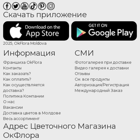
Скачать приложение
2025, OkFlora Moldova
Информация
СМИ
Франшиза OkFlora
Фотогалерея при доставке
Контакты
Видео галерея к доставки
Как заказать?
Отзывы
Как оплатить?
См. все продукты
Как осуществляется
Авторизация/Регистрация
доставка?
Международный Заказ
Политика Компании
О нас
Вакансии
Доставка цветов в Молдове
Весь ассортимент
Адрес Цветочного Магазина
ОкФлора