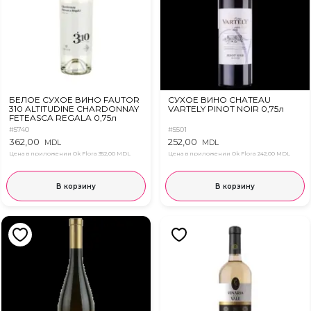
БЕЛОЕ СУХОЕ ВИНО FAUTOR
СУХОЕ ВИНО CHATEAU
310 ALTITUDINE CHARDONNAY
VARTELY PINOT NOIR 0,75л
FETEASCA REGALA 0,75л
#5740
#5501
362,00
252,00
MDL
MDL
Цена в приложении Ok Flora
352,00 MDL
Цена в приложении Ok Flora
242,00 MDL
В корзину
В корзину