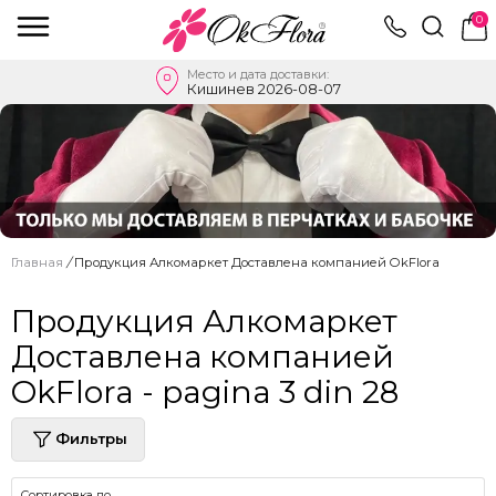
0
Место и дата доставки:
Кишинев 2026-08-07
Главная
/
Продукция Алкомаркет Доставлена ​​компанией OkFlora
Продукция Алкомаркет
Доставлена ​​компанией
OkFlora - pagina 3 din 28
Фильтры
Сортировка по