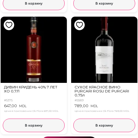
В корзину
В корзину
ДИВИН КРИДЕНЬ 40% 7 ЛЕТ
СУХОЕ КРАСНОЕ ВИНО
ХО 0,7Л
PURCARI ROSU DE PURCARI
0,75л
#5375
#5589
647,00
789,00
MDL
MDL
Цена в приложении Ok Flora
637,00 MDL
Цена в приложении Ok Flora
769,00 MDL
В корзину
В корзину