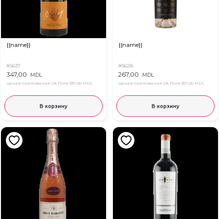
{{name}}
{{name}}
#5637
#5628
347,00
267,00
MDL
MDL
Цена в приложении Ok Flora
337,00 MDL
Цена в приложении Ok Flora
257,00 MDL
В корзину
В корзину