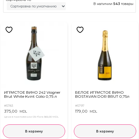
В наличии
543
товары
ИГРИСТОЕ ВИНО 242 Viogner
БЕЛОЕ ИГРИСТОЕ ВИНО
Brut White Kvint Colio 0,75 л
BOSTAVAN DOR BRUT 0,75л
#5783
#5797
375,00
179,00
MDL
MDL
Цена в приложении Ok Flora
365,00 MDL
В корзину
В корзину