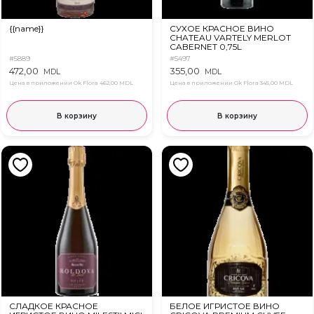
{{name}}
СУХОЕ КРАСНОЕ ВИНО
CHATEAU VARTELY MERLOT
CABERNET 0,75L
#5889
#5497
472,00
355,00
MDL
MDL
Цена в приложении Ok Flora
462,00 MDL
Цена в приложении Ok Flora
345,00 MDL
В корзину
В корзину
СЛАДКОЕ КРАСНОЕ
БЕЛОЕ ИГРИСТОЕ ВИНО