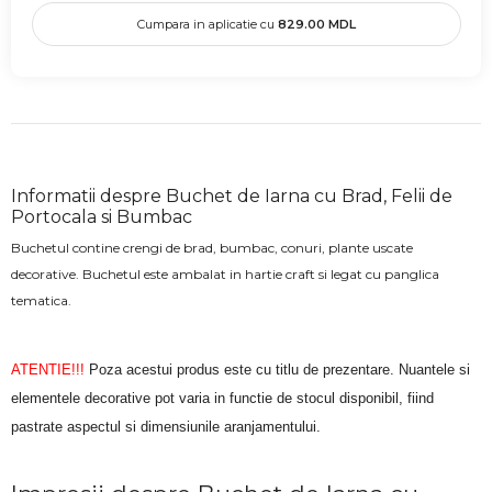
Cumpara in aplicatie cu
829.00
MDL
Informatii despre Buchet de Iarna cu Brad, Felii de
Portocala si Bumbac
Buchetul contine crengi de brad, bumbac, conuri, plante uscate
decorative. Buchetul este ambalat in hartie craft si legat cu panglica
tematica.
ATENTIE!!!
Poza acestui produs este cu titlu de prezentare. Nuantele si
elementele decorative pot varia in functie de stocul disponibil, fiind
pastrate aspectul si dimensiunile aranjamentului.