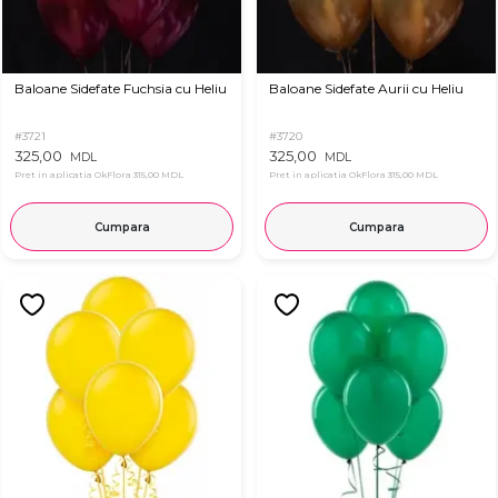
Baloane Sidefate Fuchsia cu Heliu
Baloane Sidefate Aurii cu Heliu
#3721
#3720
325,00
325,00
MDL
MDL
Pret in aplicatia OkFlora
315,00 MDL
Pret in aplicatia OkFlora
315,00 MDL
Cumpara
Cumpara