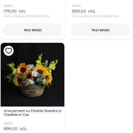
#5274
#4254
779,00
1299,00
MDL
MDL
Pret in aplicatia OkFlora
753,00 MDL
Pret in aplicatia OkFlora
1249,00 MDL
Vezi detalii
Vezi detalii
Aranjament cu Floarea Soarelui si
Gladiole in Cos
#3214
899,00
MDL