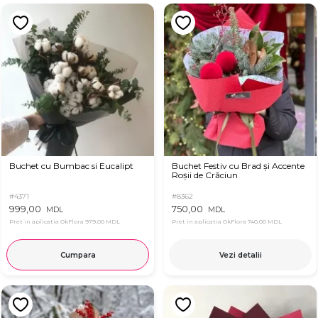
Buchet cu Bumbac si Eucalipt
Buchet Festiv cu Brad și Accente
Roșii de Crăciun
#4371
#8362
999,00
750,00
MDL
MDL
Pret in aplicatia OkFlora
979,00 MDL
Pret in aplicatia OkFlora
740,00 MDL
Cumpara
Vezi detalii