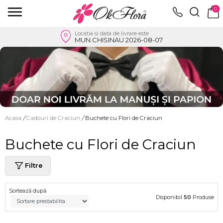
0
Locatia si data de livrare este
MUN.CHISINAU 2026-08-07
Acasa
/
Cadouri de Craciun
/
Buchete cu Flori de Craciun
Buchete cu Flori de Craciun
Filtre
Sortează după
Disponibil
50
Produse