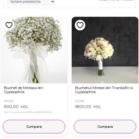
Buchet de Mireasa din
Buchetul Miresei din Trandafiri si
Gypsophila
Gypsophila
#4025
#2392
900,00
1800,00
MDL
MDL
Pret in aplicatia OkFlora
850,00 MDL
Cumpara
Cumpara