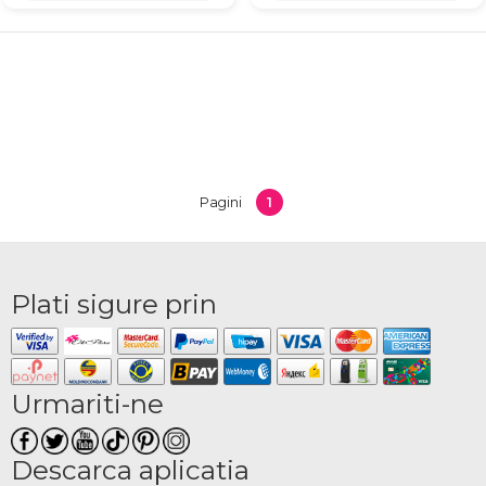
1
Pagini
Plati sigure prin
Urmariti-ne
Descarca aplicatia