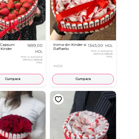
 Capsuni
Inima din Kinder si
1699,00
1345,00
MDL
i Kinder
Raffaello
Pret in aplicatia
MDL
OkFlora
1325,00
MDL
Pret in aplicatia
OkFlora
1659,00
MDL
#4526
Cumpara
Cumpara