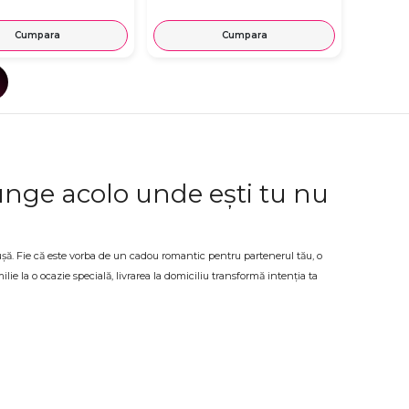
Cumpara
Cumpara
junge acolo unde ești tu nu
a ușă. Fie că este vorba de un cadou romantic pentru partenerul tău, o
lie la o ocazie specială, livrarea la domiciliu transformă intenția ta
miciliu, care combină flori, cadouri și alte produse într-un pachet
rsoană și ocazie
 de naștere sau pentru orice alt moment special, OkFlora livrează
oate fi personalizată în funcție de preferințe și de ocazia pentru care